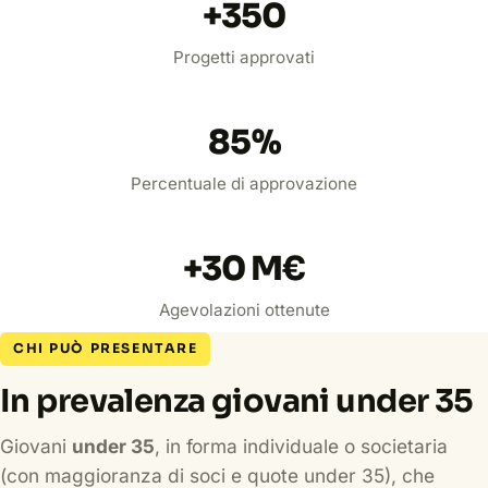
+
350
Progetti approvati
85
%
Percentuale di approvazione
+
30
M€
Agevolazioni ottenute
CHI PUÒ PRESENTARE
In prevalenza giovani under 35
Giovani
under 35
, in forma individuale o societaria
(con maggioranza di soci e quote under 35), che