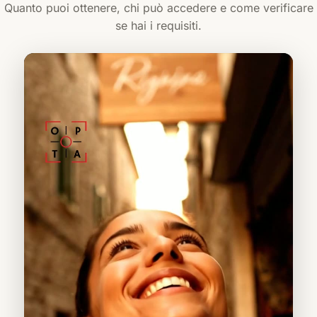
Quanto puoi ottenere, chi può accedere e come verificare
se hai i requisiti.