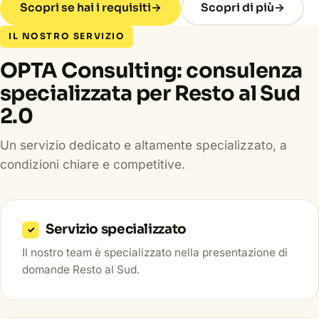
Scopri se hai i requisiti
→
Scopri di più
→
IL NOSTRO SERVIZIO
OPTA Consulting: consulenza
specializzata per Resto al Sud
2.0
Un servizio dedicato e altamente specializzato, a
condizioni chiare e competitive.
Servizio specializzato
✓
Il nostro team è specializzato nella presentazione di
domande Resto al Sud.