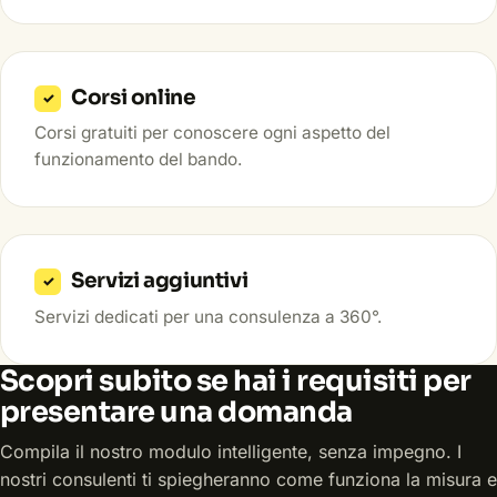
Corsi online
✓
Corsi gratuiti per conoscere ogni aspetto del
funzionamento del bando.
Servizi aggiuntivi
✓
Servizi dedicati per una consulenza a 360°.
Scopri subito se hai i requisiti per
presentare una domanda
Compila il nostro modulo intelligente, senza impegno. I
nostri consulenti ti spiegheranno come funziona la misura e