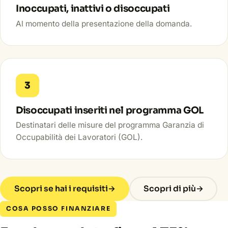
Inoccupati, inattivi o disoccupati
Al momento della presentazione della domanda.
3
Disoccupati inseriti nel programma GOL
Destinatari delle misure del programma Garanzia di
Occupabilità dei Lavoratori (GOL).
Scopri se hai i requisiti
→
Scopri di più
→
COSA POSSO FINANZIARE