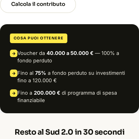
Calcola il contributo
COSA PUOI OTTENERE
Voucher da
40.000 a 50.000 €
— 100% a
→
fondo perduto
Fino al
75%
a fondo perduto su investimenti
→
fino a 120.000 €
Fino a
200.000 €
di programma di spesa
→
finanziabile
Resto al Sud 2.0 in 30 secondi