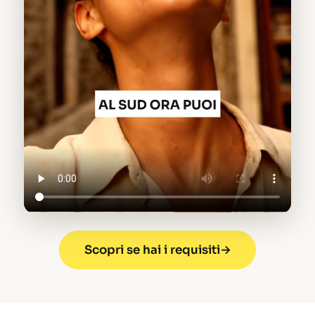
Scopri se hai i requisiti
→