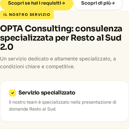
Scopri se hai i requisiti
→
Scopri di più
→
IL NOSTRO SERVIZIO
OPTA Consulting: consulenza
specializzata per Resto al Sud
2.0
Un servizio dedicato e altamente specializzato, a
condizioni chiare e competitive.
Servizio specializzato
✓
Il nostro team è specializzato nella presentazione di
domande Resto al Sud.