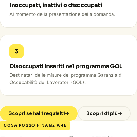
Inoccupati, inattivi o disoccupati
Al momento della presentazione della domanda.
3
Disoccupati inseriti nel programma GOL
Destinatari delle misure del programma Garanzia di
Occupabilità dei Lavoratori (GOL).
Scopri se hai i requisiti
→
Scopri di più
→
COSA POSSO FINANZIARE