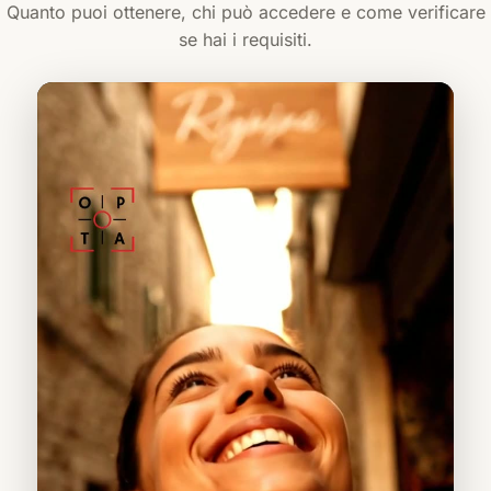
Quanto puoi ottenere, chi può accedere e come verificare
se hai i requisiti.