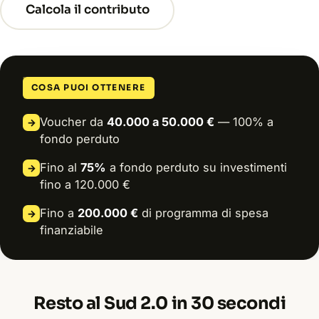
Calcola il contributo
COSA PUOI OTTENERE
Voucher da
40.000 a 50.000 €
— 100% a
→
fondo perduto
Fino al
75%
a fondo perduto su investimenti
→
fino a 120.000 €
Fino a
200.000 €
di programma di spesa
→
finanziabile
Resto al Sud 2.0 in 30 secondi