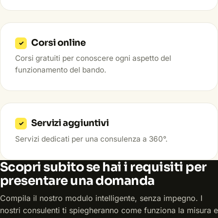
Corsi online
✓
Corsi gratuiti per conoscere ogni aspetto del
funzionamento del bando.
Servizi aggiuntivi
✓
Servizi dedicati per una consulenza a 360°.
Scopri subito se hai i requisiti per
presentare una domanda
Compila il nostro modulo intelligente, senza impegno. I
nostri consulenti ti spiegheranno come funziona la misura e