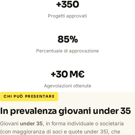
+
350
Progetti approvati
85
%
Percentuale di approvazione
+
30
M€
Agevolazioni ottenute
CHI PUÒ PRESENTARE
In prevalenza giovani under 35
Giovani
under 35
, in forma individuale o societaria
(con maggioranza di soci e quote under 35), che